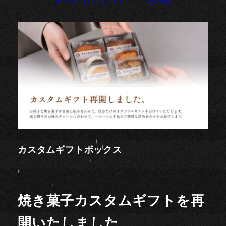
ケーク（パウンド）
その他
カスタムギフトボックス
,
焼き菓子カスタムギフトを再
開いたしました