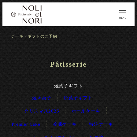
MENU
ケーキ・ギフトのご予約
Pâtisserie
焼菓子ギフト
焼き菓子
焼菓子ギフト
クリスマス2026
ホールケーキ
Premier Cake
冷凍ケーキ
特注ケーキ