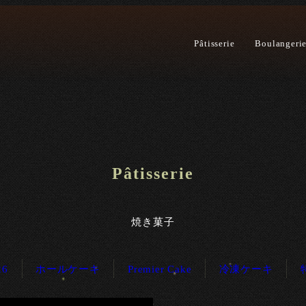
Pâtisserie
Boulangeri
Pâtisserie
焼き菓子
6
ホールケーキ
Premier Cake
冷凍ケーキ