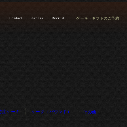
e
Contact
Access
Recruit
ケーキ・ギフトのご予約
特注ケーキ
ケーク（パウンド）
その他