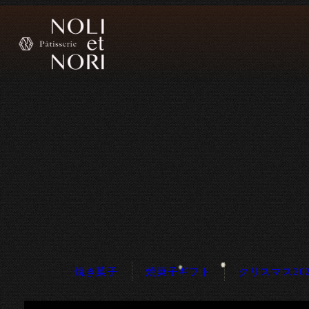
焼き菓子
焼菓子ギフト
クリスマス202